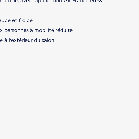
ationale, avec l'application Air France Press
aude et froide
ux personnes à mobilité réduite
te à l’extérieur du salon