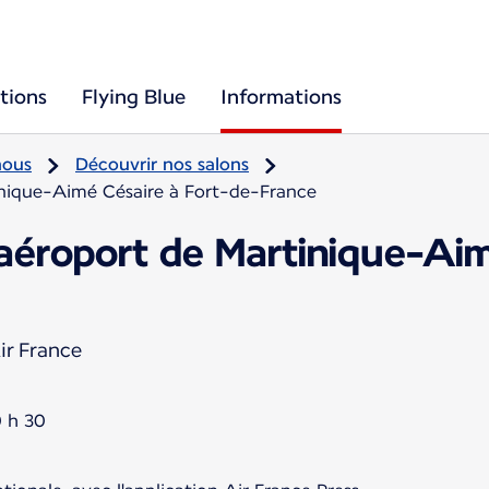
tions
Flying Blue
Informations
nous
Découvrir nos salons
tinique-Aimé Césaire à Fort-de-France
'aéroport de Martinique-Ai
ir France
0 h 30