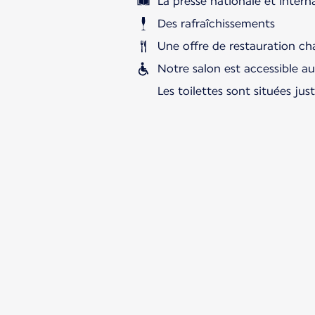
La presse nationale et intern
Des rafraîchissements
Une offre de restauration ch
Notre salon est accessible a
Les toilettes sont situées jus