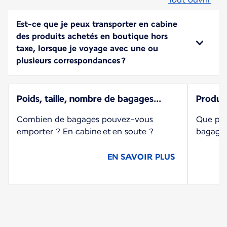
Est-ce que je peux transporter en cabine
des produits achetés en boutique hors
taxe, lorsque je voyage avec une ou
plusieurs correspondances ?
Poids, taille, nombre de bagages...
Produit
Combien de bagages pouvez-vous
Que pou
emporter ? En cabine et en soute ?
bagages
EN SAVOIR PLUS